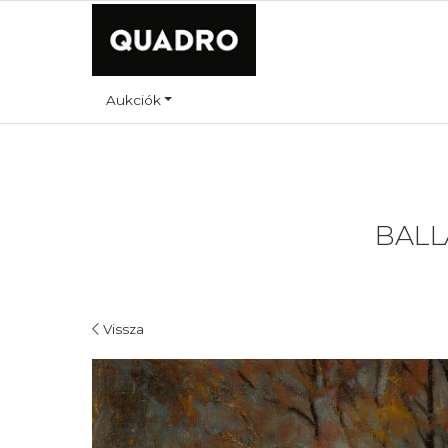
Aukciók
BALLA
Vissza