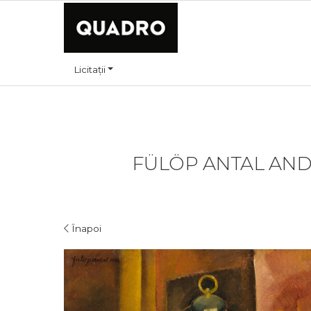
Licitații
FÜLÖP ANTAL ANDO
Înapoi