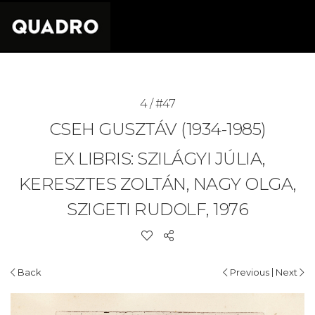
4 / #47
CSEH GUSZTÁV (1934-1985)
EX LIBRIS: SZILÁGYI JÚLIA,
KERESZTES ZOLTÁN, NAGY OLGA,
SZIGETI RUDOLF, 1976
|
Back
Previous
Next