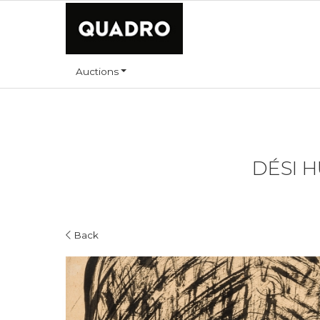
Auctions
DÉSI H
Back