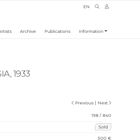
EN
Artists
Archive
Publications
Information
A, 1933
|
Previous
Next
198 / #40
Sold
500 €