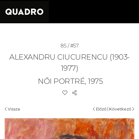
85 / #57
ALEXANDRU CIUCURENCU (1903-
1977)
NŐI PORTRÉ, 1975
|
Vissza
Előző
Következő