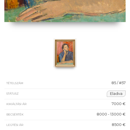
85 / #57
TÉTELSZÁM
Eladva
STÁTUSZ
7000 €
KIKIÁLTÁSI ÁR
8000 - 13000 €
BECSÉRTÉK
8500 €
LEÜTÉSI ÁR