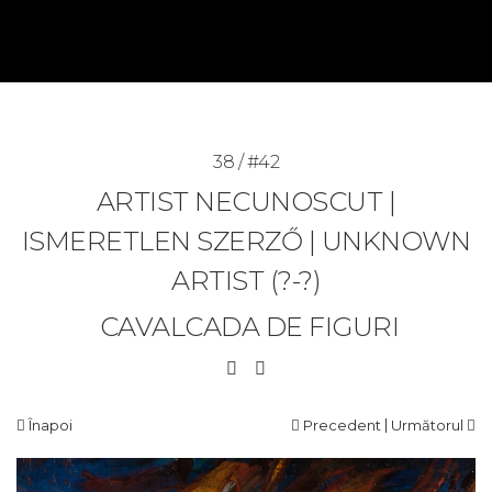
38 / #42
ARTIST NECUNOSCUT |
ISMERETLEN SZERZŐ | UNKNOWN
ARTIST (?-?)
CAVALCADA DE FIGURI
|
Înapoi
Precedent
Următorul