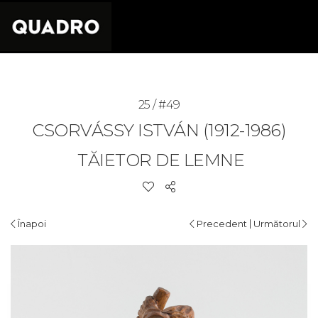
25 / #49
CSORVÁSSY ISTVÁN (1912-1986)
TĂIETOR DE LEMNE
|
Înapoi
Precedent
Următorul