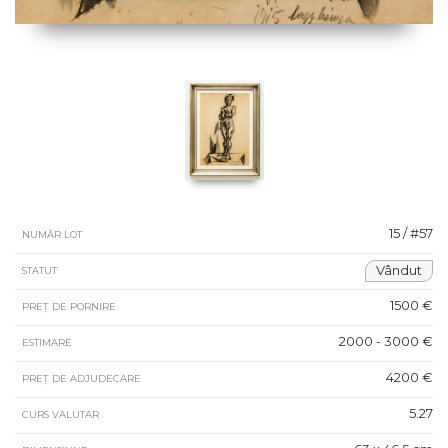
15 / #57
NUMĂR LOT
Vândut
STATUT
1500 €
PREȚ DE PORNIRE
2000 - 3000 €
ESTIMARE
4200 €
PREȚ DE ADJUDECARE
5.27
CURS VALUTAR