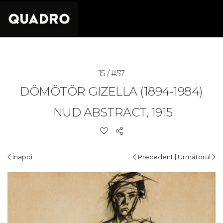
15 / #57
DÖMÖTÖR GIZELLA (1894-1984)
NUD ABSTRACT, 1915
|
Înapoi
Precedent
Următorul