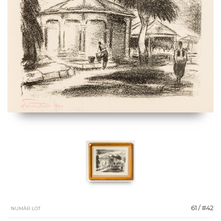
61 / #42
NUMĂR LOT