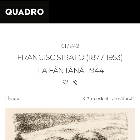
61 / #42
FRANCISC ȘIRATO (1877-1953)
LA FÂNTÂNĂ, 1944
|
Înapoi
Precedent
Următorul