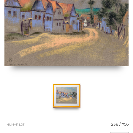
238 / #56
NUMĂR LOT