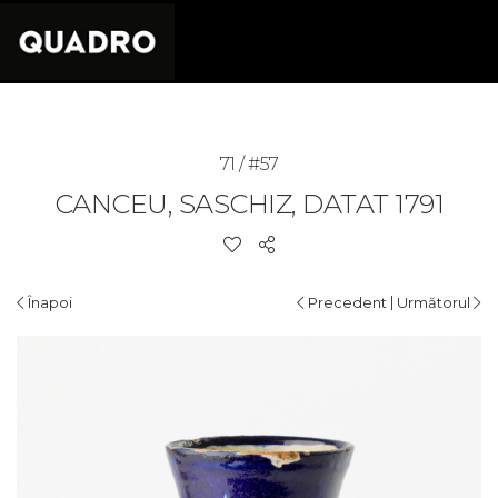
71 / #57
CANCEU, SASCHIZ, DATAT 1791
|
Înapoi
Precedent
Următorul