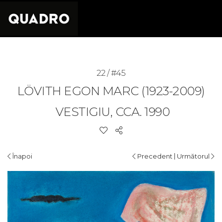
22 / #45
LÖVITH EGON MARC (1923-2009)
VESTIGIU, CCA. 1990
|
Înapoi
Precedent
Următorul