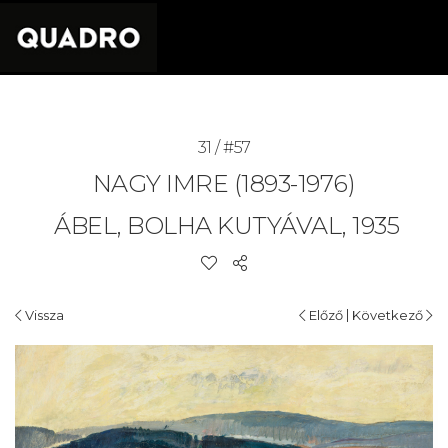
31 / #57
NAGY IMRE (1893-1976)
ÁBEL, BOLHA KUTYÁVAL, 1935
|
Vissza
Előző
Következő