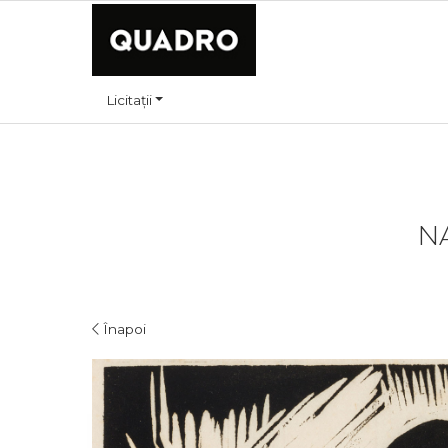
Licitații
NA
Înapoi