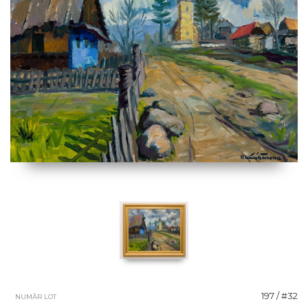
197 / #32
NUMĂR LOT