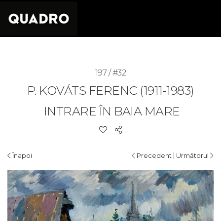
197 / #32
P. KOVÁTS FERENC (1911-1983)
INTRARE ÎN BAIA MARE
|
Înapoi
Precedent
Următorul