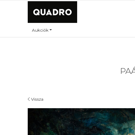
Aukciók
PAÁ
Vissza