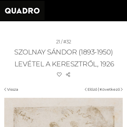
21 / #32
SZOLNAY SÁNDOR (1893-1950)
LEVÉTEL A KERESZTRŐL, 1926
|
Vissza
Előző
Következő