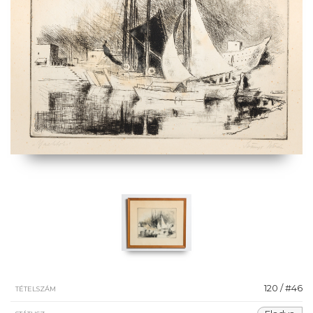
120 / #46
TÉTELSZÁM