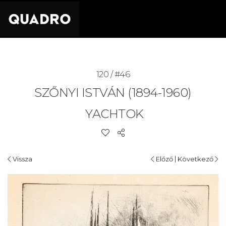
120 / #46
SZŐNYI ISTVÁN (1894-1960)
YACHTOK
|
Vissza
Előző
Következő