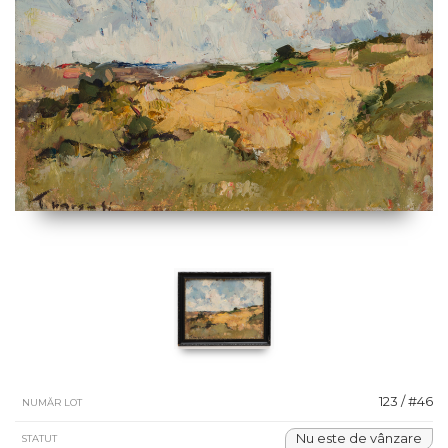
123 / #46
NUMĂR LOT
Nu este de vânzare
STATUT