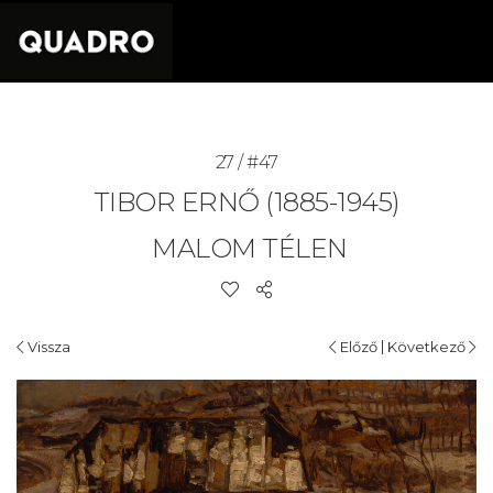
27 / #47
TIBOR ERNŐ (1885-1945)
MALOM TÉLEN
|
Vissza
Előző
Következő