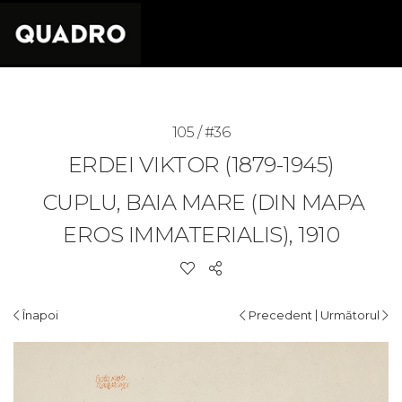
105 / #36
ERDEI VIKTOR (1879-1945)
CUPLU, BAIA MARE (DIN MAPA
EROS IMMATERIALIS), 1910
|
Înapoi
Precedent
Următorul