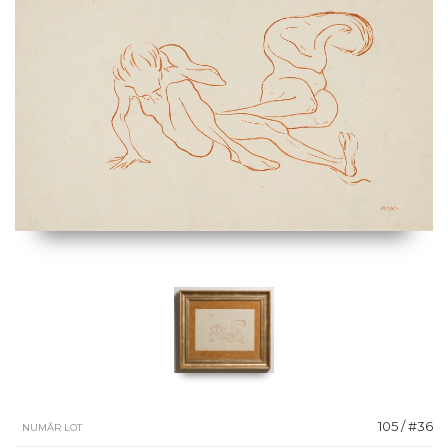
105 / #36
NUMĂR LOT