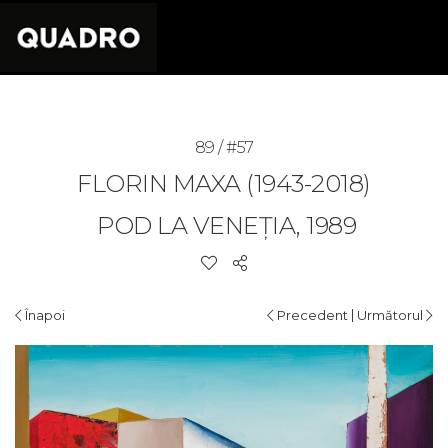
89 / #57
FLORIN MAXA (1943-2018)
POD LA VENEȚIA, 1989
|
Înapoi
Precedent
Următorul