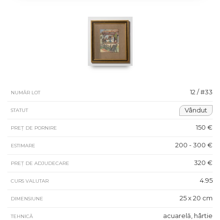
12 / #33
NUMĂR LOT
Vândut
STATUT
150 €
PREȚ DE PORNIRE
200 - 300 €
ESTIMARE
320 €
PREȚ DE ADJUDECARE
4.95
CURS VALUTAR
25 x 20 cm
DIMENSIUNE
acuarelă, hârtie
TEHNICĂ