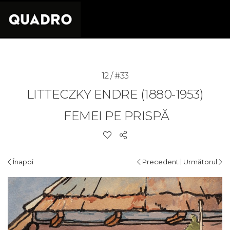
12 / #33
LITTECZKY ENDRE (1880-1953)
FEMEI PE PRISPĂ
|
Înapoi
Precedent
Următorul