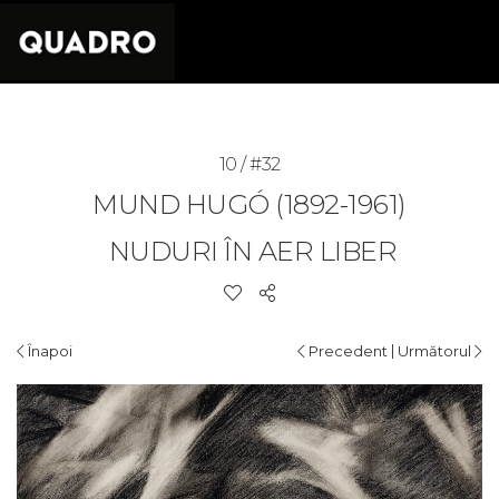
10 / #32
MUND HUGÓ (1892-1961)
NUDURI ÎN AER LIBER
|
Înapoi
Precedent
Următorul