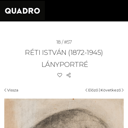
18 / #57
RÉTI ISTVÁN (1872-1945)
LÁNYPORTRÉ
|
Vissza
Előző
Következő