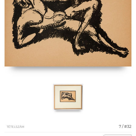
7 / #32
TÉTELSZÁM