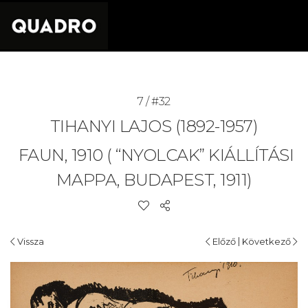
7 / #32
TIHANYI LAJOS (1892-1957)
FAUN, 1910 ( “NYOLCAK” KIÁLLÍTÁSI
MAPPA, BUDAPEST, 1911)
|
Vissza
Előző
Következő