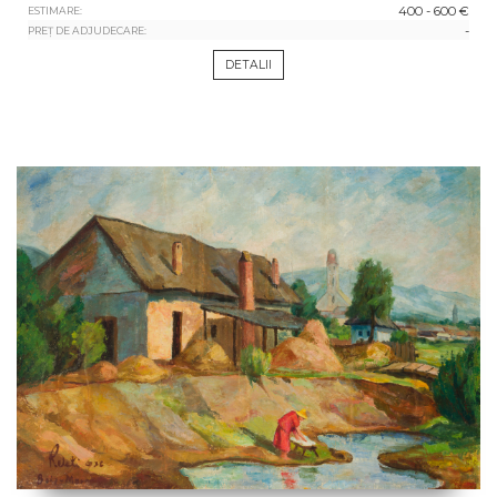
400 - 600 €
ESTIMARE:
-
PREȚ DE ADJUDECARE:
DETALII