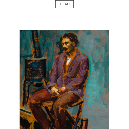
DETALII