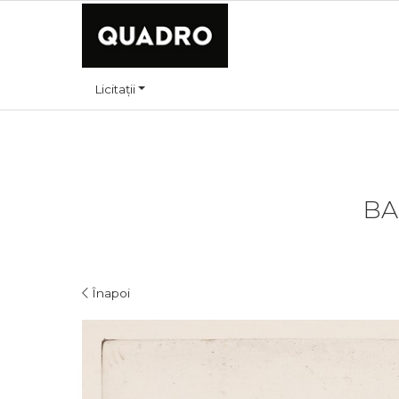
Licitații
BA
Înapoi